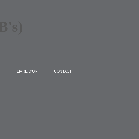
B's)
S
LIVRE D'OR
CONTACT